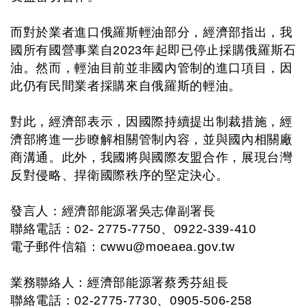
而對於業者進口俄羅斯輕油部分，經濟部指出，我
國所有國營事業自2023年起即已停止採購俄羅斯石
油。然而，輕油目前並非國內管制的進口項目，因
此仍有民間業者採購來自俄羅斯的輕油。
對此，經濟部表示，因國際持續提出制裁措施，經
濟部將進一步瞭解相關管制內容，並與國內相關廠
商溝通。此外，我國將與國際友盟合作，展現台灣
反對侵略、捍衛國際秩序的堅定決心。
發言人：經濟部能源署吳志偉副署長
聯絡電話：02- 2775-7750、0922-339-410
電子郵件信箱：
cwwu@moeaea.gov.tw
業務聯絡人：經濟部能源署蔡秀芬組長
聯絡電話：02-2775-7730、0905-506-258