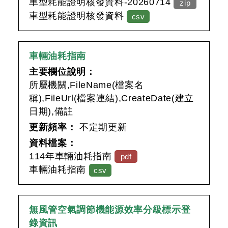
車型耗能證明核發資料-20260714
zip
車型耗能證明核發資料
csv
車輛油耗指南
主要欄位說明：
所屬機關,FileName(檔案名
稱),FileUrl(檔案連結),CreateDate(建立
日期),備註
更新頻率：
不定期更新
資料檔案：
114年車輛油耗指南
pdf
車輛油耗指南
csv
無風管空氣調節機能源效率分級標示登
錄資訊