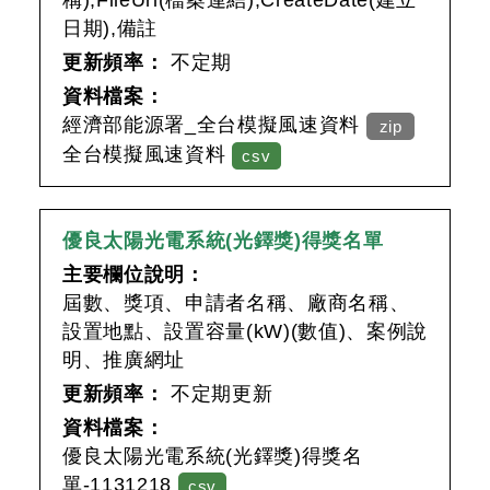
稱),FileUrl(檔案連結),CreateDate(建立
日期),備註
更新頻率：
不定期
資料檔案：
經濟部能源署_全台模擬風速資料
zip
全台模擬風速資料
csv
優良太陽光電系統(光鐸獎)得獎名單
主要欄位說明：
屆數、獎項、申請者名稱、廠商名稱、
設置地點、設置容量(kW)(數值)、案例說
明、推廣網址
更新頻率：
不定期更新
資料檔案：
優良太陽光電系統(光鐸獎)得獎名
單-1131218
csv