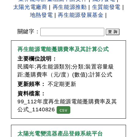
太陽光電廠商
|
再生能源推動
|
生質能發電
|
地熱發電
|
再生能源發展基金
|
關鍵字
：
再生能源電能躉購費率及其計算公式
主要欄位說明：
民國年;再生能源類別;分類;裝置容量級
距;躉購費率（元/度）(數值);計算公式
更新頻率：
不定期更新
資料檔案：
99_112年度再生能源電能躉購費率及其
公式_1140826
csv
太陽光電變流器產品登錄系統平台