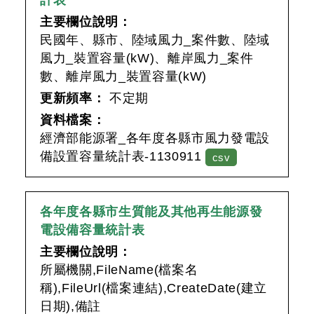
計表
主要欄位說明：
民國年、縣市、陸域風力_案件數、陸域
風力_裝置容量(kW)、離岸風力_案件
數、離岸風力_裝置容量(kW)
更新頻率：
不定期
資料檔案：
經濟部能源署_各年度各縣市風力發電設
備設置容量統計表-1130911
csv
各年度各縣市生質能及其他再生能源發
電設備容量統計表
主要欄位說明：
所屬機關,FileName(檔案名
稱),FileUrl(檔案連結),CreateDate(建立
日期),備註