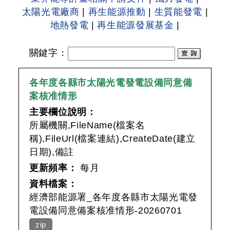
太陽光電廠商
|
再生能源推動
|
生質能發電
|
地熱發電
|
再生能源發展基金
|
關鍵字
：
各年度各縣市太陽光電發電設備同意備
案核准情形
主要欄位說明：
所屬機關,FileName(檔案名
稱),FileUrl(檔案連結),CreateDate(建立
日期),備註
更新頻率：
每月
資料檔案：
經濟部能源署_各年度各縣市太陽光電發
電設備同意備案核准情形-20260701
zip