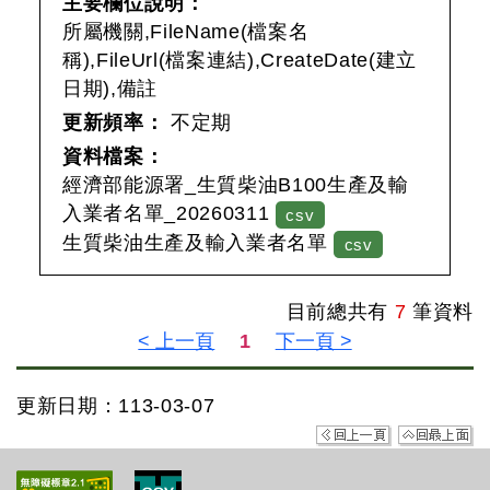
主要欄位說明：
所屬機關,FileName(檔案名
稱),FileUrl(檔案連結),CreateDate(建立
日期),備註
更新頻率：
不定期
資料檔案：
經濟部能源署_生質柴油B100生產及輸
入業者名單_20260311
csv
生質柴油生產及輸入業者名單
csv
目前總共有
7
筆資料
更新日期：113-03-07