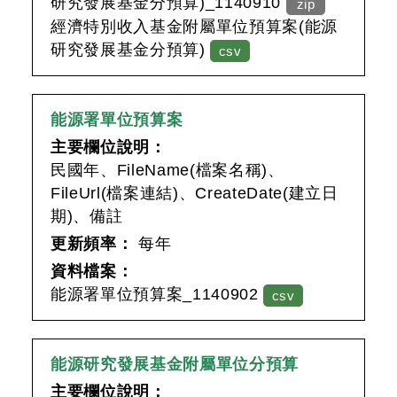
研究發展基金分預算)_1140910
zip
經濟特別收入基金附屬單位預算案(能源
研究發展基金分預算)
csv
能源署單位預算案
主要欄位說明：
民國年、FileName(檔案名稱)、
FileUrl(檔案連結)、CreateDate(建立日
期)、備註
更新頻率：
每年
資料檔案：
能源署單位預算案_1140902
csv
能源研究發展基金附屬單位分預算
主要欄位說明：