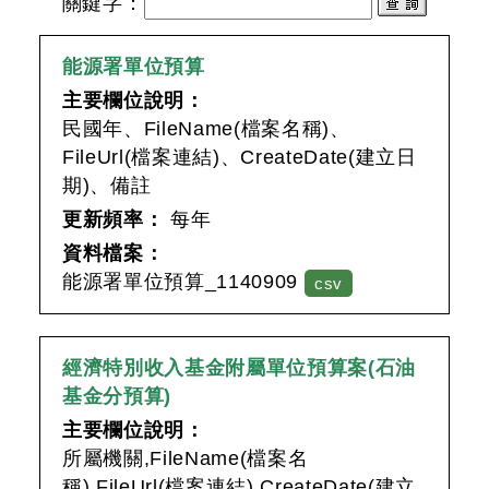
關鍵字
：
能源署單位預算
主要欄位說明：
民國年、FileName(檔案名稱)、
FileUrl(檔案連結)、CreateDate(建立日
期)、備註
更新頻率：
每年
資料檔案：
能源署單位預算_1140909
csv
經濟特別收入基金附屬單位預算案(石油
基金分預算)
主要欄位說明：
所屬機關,FileName(檔案名
稱),FileUrl(檔案連結),CreateDate(建立