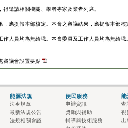
，得邀請相關機關、學者專家及業者列席。
果，應提報本部核定。本會之審議結果，應提報本部核
工作人員均為無給職。本會委員及工作人員均為無給職
處審議會設置要點
能源法規
便民服務
能
法令規章
申辦資訊
查
最新法規公告
獎勵與補助
視
法規相關會議
輔導與技術服務
出