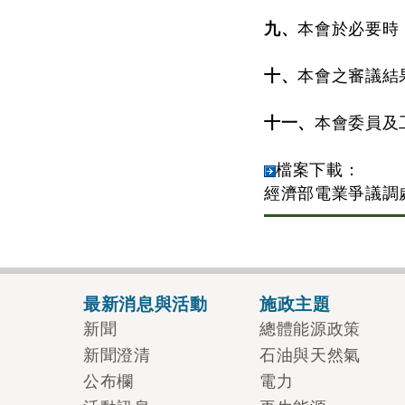
九、
本會於必要時
十、
本會之審議結
十一、
本會委員及
檔案下載：
經濟部電業爭議調
最新消息與活動
施政主題
新聞
總體能源政策
新聞澄清
石油與天然氣
公布欄
電力