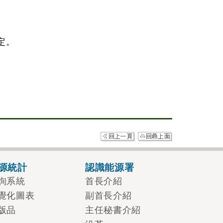
定。
。
源統計
認識能源署
詢系統
首長介紹
覺化圖表
副首長介紹
版品
主任秘書介紹