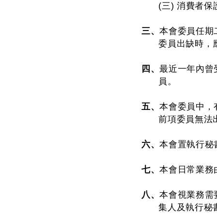
(三) 消費者
三、
本會委員任期
委員出缺時，
四、
最近一年內曾
員。
五、
本會委員中，
前項委員無法
六、
本會置執行秘
七、
本會日常業務
八、
本會視業務需
集人及執行秘