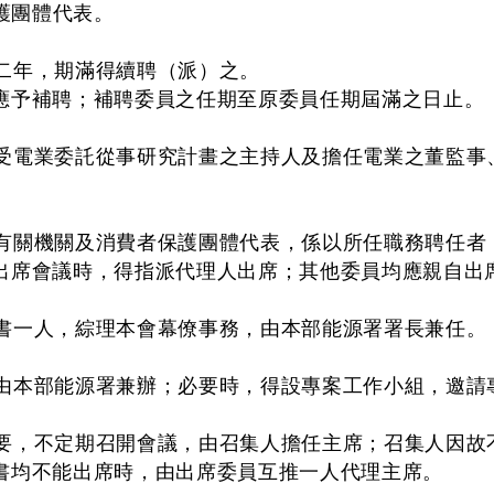
保護團體代表。
二年，期滿得續聘（派）之。
應予補聘；補聘委員之任期至原委員任期屆滿之日止。
受電業委託從事研究計畫之主持人及擔任電業之董監事
有關機關及消費者保護團體代表，係以所任職務聘任者
出席會議時，得指派代理人出席；其他委員均應親自出
書一人，綜理本會幕僚事務，由本部能源署署長兼任。
由本部能源署兼辦；必要時，得設專案工作小組，邀請
要，不定期召開會議，由召集人擔任主席；召集人因故
書均不能出席時，由出席委員互推一人代理主席。