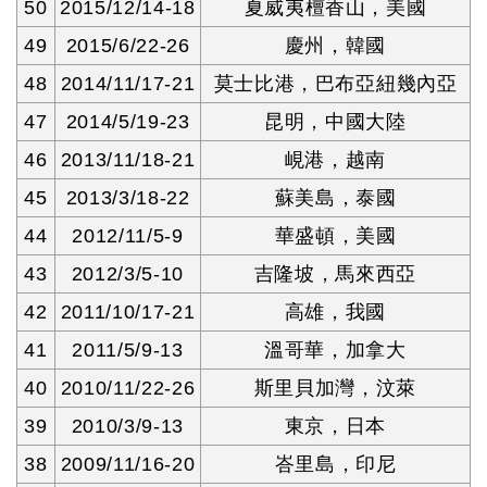
50
2015/12/14-18
夏威夷檀香山，美國
49
2015/6/22-26
慶州，韓國
48
2014/11/17-21
莫士比港，巴布亞紐幾內亞
47
2014/5/19-23
昆明，中國大陸
46
2013/11/18-21
峴港，越南
45
2013/3/18-22
蘇美島，泰國
44
2012/11/5-9
華盛頓，美國
43
2012/3/5-10
吉隆坡，馬來西亞
42
2011/10/17-21
高雄，我國
41
2011/5/9-13
溫哥華，加拿大
40
2010/11/22-26
斯里貝加灣，汶萊
39
2010/3/9-13
東京，日本
38
2009/11/16-20
峇里島，印尼