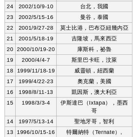
24
2002/10/9-10
台北，我國
23
2002/5/15-16
曼谷，泰國
22
2001/9/27-28
莫士比港，巴布亞紐幾內亞
21
2001/5/18-19
吉隆坡，馬來西亞
20
2000/10/19-20
庫斯科，祕魯
19
2000/4/4-7
斯里巴卡旺，汶萊
18
1999/11/18-19
威靈頓，紐西蘭
17
1999/4/22-23
奧克蘭，美國
16
1998/8/11-13
凱因斯，澳大利亞
15
1998/3/3-4
伊斯達巴（Ixtapa），墨西
哥
14
1997/5/13-14
聖地牙哥，智利
13
1996/10/15-16
特爾納特（Ternate）,