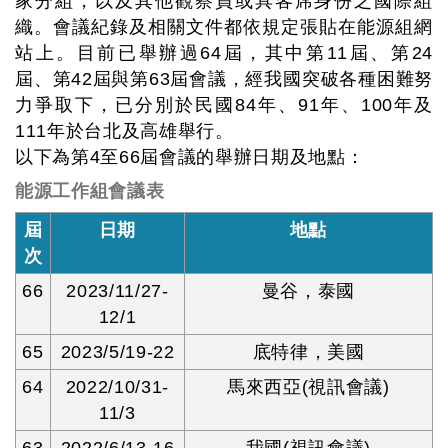
家分組，以及其他觀察員或具客席身份之國際組
織。會議紀錄及相關文件都依規定張貼在能源組網
站上。目前已舉辦過64屆，其中第11屆、第24
屆、第42屆與第63屆會議，經我國突破各種困難努
力爭取下，已分別於民國84年、91年、100年及
111年於台北及高雄舉行。
以下為第4至66屆會議的舉辦日期及地點：
能源工作組會議表
屆
日期
地點
次
66
2023/11/27-
曼谷，泰國
12/1
65
2023/5/19-22
底特律，美國
64
2022/10/31-
馬來西亞(視訊會議)
11/3