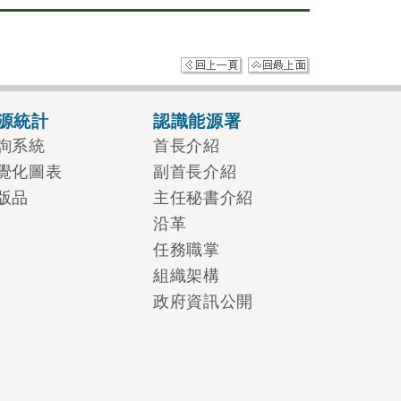
源統計
認識能源署
詢系統
首長介紹
覺化圖表
副首長介紹
版品
主任秘書介紹
沿革
任務職掌
組織架構
政府資訊公開