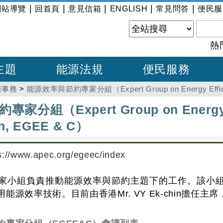
|
|
|
|
|
網站導覽
回首頁
意見信箱
ENGLISH
常見問答
便民服
熱
主題
能源法規
便民服務
際事務
>
能源效率與節約專家分組（Expert Group on Energy Efficie
分組（Expert Group on Energy Ef
on, EGEE & C）
s://www.apec.org/egeec/index
家小組負責推動能源效率與節約主題下的工作。該小
源效率技術。目前由香港Mr. VY Ek-chin擔任主席，中國