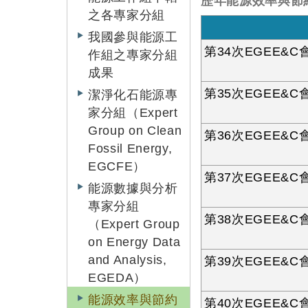
歷年能源效率與節
之各專家分組
我國參與能源工
第34次EGEE&C會
作組之專家分組
成果
第35次EGEE&C會
潔淨化石能源專
家分組（Expert
Group on Clean
第36次EGEE&C會
Fossil Energy,
EGCFE）
第37次EGEE&C會
能源數據與分析
專家分組
第38次EGEE&C會
（Expert Group
on Energy Data
and Analysis,
第39次EGEE&C會
EGEDA）
能源效率與節約
第40次EGEE&C會