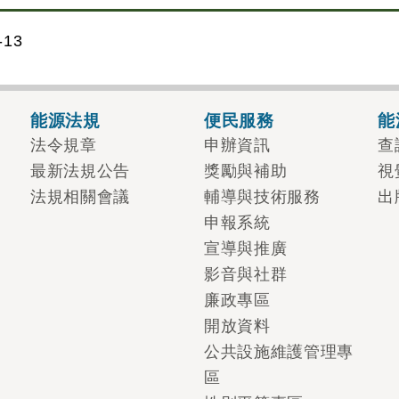
13
能源法規
便民服務
能
法令規章
申辦資訊
查
最新法規公告
獎勵與補助
視
法規相關會議
輔導與技術服務
出
申報系統
宣導與推廣
影音與社群
廉政專區
開放資料
公共設施維護管理專
區