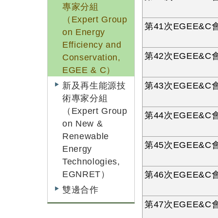
專家分組
（Expert Group
第41次EGEE&C會
on Energy
Efficiency and
第42次EGEE&C會
Conservation,
EGEE & C）
新及再生能源技
第43次EGEE&C會
術專家分組
（Expert Group
第44次EGEE&C會
on New &
Renewable
第45次EGEE&C會
Energy
Technologies,
EGNRET）
第46次EGEE&C會
雙邊合作
第47次EGEE&C會