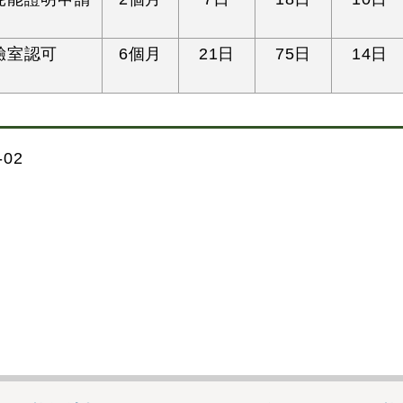
驗室認可
6個月
21日
75日
14日
02