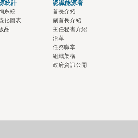
源統計
認識能源署
詢系統
首長介紹
覺化圖表
副首長介紹
版品
主任秘書介紹
沿革
任務職掌
組織架構
政府資訊公開