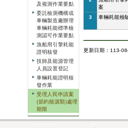
及複測作業要點
案
委託檢測機構或
3
車輛耗能檢
車輛製造廠辦理
車輛耗能標準檢
測認可作業要點
漁船用引擎耗能
更新日期：113-08-
證明核發
技師及能源管理
人員設置登記
車輛耗能證明核
發作業
受理人民申請案
(節約能源類)處理
期限