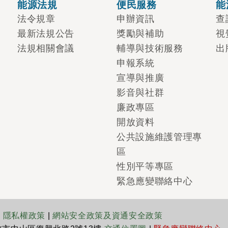
能源法規
便民服務
能
法令規章
申辦資訊
查
最新法規公告
獎勵與補助
視
法規相關會議
輔導與技術服務
出
申報系統
宣導與推廣
影音與社群
廉政專區
開放資料
公共設施維護管理專
區
性別平等專區
緊急應變聯絡中心
|
隱私權政策
|
網站安全政策及資通安全政策