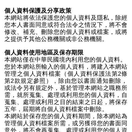
個人資料保護及分享政策
本網站將依法保護您的個人資料及隱私，除經
您本人書面同意或符合法令之情況下，將不會
修改、補充、刪除您的個人資料或檔案，或將
之提供予其他公務機關或非公務機關。
個人資料使用地區及保存期限
本網站僅在中華民國境內利用您的個人資料。
您於本網站所輸入的個人資料，將建入本網站
管理之個人資料檔案（個人資料保護法第
2
條
第
2
款規定參照），除由您以書面通知刪除，
或法令另有規定外，基於管理本網站之職務所
需，就所蒐集、處理或利用您的個人資料，自
蒐集、處理或利用之目的結束之日起，將保存
五年，屆期將自個人資料檔案中刪除。
本網站於保存您的個人資料期間，除本網站為
管理個人資料檔案所需，或另獲得您的書面同
意外，將不會再蒐集、處理或利用您的個人資