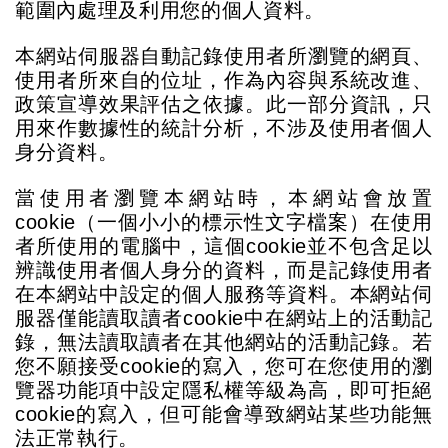
範圍內處理及利用您的個人資料。
本網站伺服器自動記錄使用者所瀏覽的網頁、
使用者所來自的位址，作為內容與系統改進、
政策宣導效果評估之依據。此一部分資訊，只
用來作數據性的統計分析，不涉及使用者個人
身分資料。
當使用者瀏覽本網站時，本網站會放置
cookie
（一個小小的標示性文字檔案）在使用
者所使用的電腦中，這個
cookie
並不包含足以
辨識使用者個人身分的資料，而是記錄使用者
在本網站中設定的個人服務等資料。本網站伺
服器僅能讀取讀者
cookie
中在網站上的活動記
錄，無法讀取讀者在其他網站的活動記錄。若
您不願接受
cookie
的寫入，您可在您使用的瀏
覽器功能項中設定隱私權等級為高，即可拒絕
cookie
的寫入，但可能會導致網站某些功能無
法正常執行。