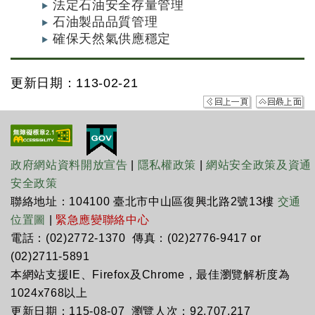
法定石油安全存量管理
石油製品品質管理
確保天然氣供應穩定
更新日期：113-02-21
政府網站資料開放宣告
|
隱私權政策
|
網站安全政策及資通
安全政策
聯絡地址：104100 臺北市中山區復興北路2號13樓
交通
位置圖
|
緊急應變聯絡中心
電話：(02)2772-1370 傳真：(02)2776-9417 or
(02)2711-5891
本網站支援IE、Firefox及Chrome，最佳瀏覽解析度為
1024x768以上
更新日期：115-08-07 瀏覽人次：92,707,217