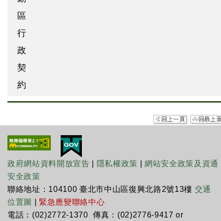
區
行
政
契
約
政府網站資料開放宣告
|
隱私權政策
|
網站安全政策及資通
安全政策
聯絡地址：104100 臺北市中山區復興北路2號13樓
交通
位置圖
|
緊急應變聯絡中心
電話：(02)2772-1370 傳真：(02)2776-9417 or