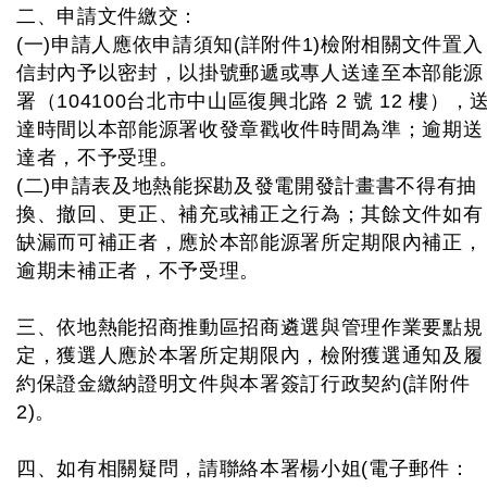
二、申請文件繳交：
(一)申請人應依申請須知(詳附件1)檢附相關文件置入
信封內予以密封，以掛號郵遞或專人送達至本部能源
署（104100台北市中山區復興北路 2 號 12 樓），
達時間以本部能源署收發章戳收件時間為準；逾期送
達者，不予受理。
(二)申請表及地熱能探勘及發電開發計畫書不得有抽
換、撤回、更正、補充或補正之行為；其餘文件如有
缺漏而可補正者，應於本部能源署所定期限內補正，
逾期未補正者，不予受理。
三、依地熱能招商推動區招商遴選與管理作業要點規
定，獲選人應於本署所定期限內，檢附獲選通知及履
約保證金繳納證明文件與本署簽訂行政契約(詳附件
2)。
四、如有相關疑問，請聯絡本署楊小姐(電子郵件：