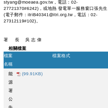
styang@moeaea.gov.tw
，電話：02-
27721370#6242)，或地熱 發電單一服務窗口張先生
(電子郵件：
itriB40341@itri.org.tw
，電話：02-
27312119#102)。
署 長 吳 志 偉
相關檔案
檔案
檔案格式
名稱
能
(99.91KB)
源
署
公
告