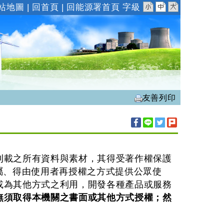
小
中
大
站地圖
|
回首頁
|
回能源署首頁
字級
友善列印
刊載之所有資料與素材，其得受著作權保護
屬、得由使用者再授權之方式提供公眾使
或為其他方式之利用，開發各種產品或服務
無須取得本機關之書面或其他方式授權；然