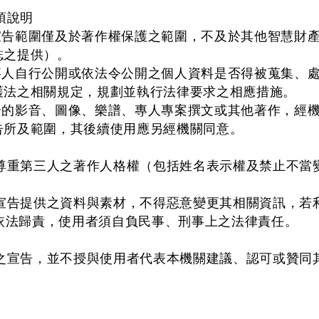
項說明
本宣告範圍僅及於著作權保護之範圍，不及於其他智慧財
誌之提供）。
當事人自行公開或依法令公開之個人資料是否得被蒐集、
護法之相關規定，規劃並執行法律要求之相應措施。
部分的影音、圖像、樂譜、專人專案撰文或其他著作，經
告所及範圍，其後續使用應另經機關同意。
尊重第三人之著作人格權（包括姓名表示權及禁止不當
宣告提供之資料與素材，不得惡意變更其相關資訊，若
依法歸責，使用者須自負民事、刑事上之法律責任。
之宣告，並不授與使用者代表本機關建議、認可或贊同