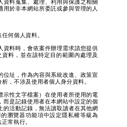
人資料蒐集、處理、利用與保護之相關
適用於非本網站所委託或參與管理的人
集任何個人資料。
人資料時，會依案件辦理需求請您提供
之資料，並在該特定目的範圍內處理及
的位址，作為內容與系統改進、政策宣
分析，不涉及使用者個人身分資料。
標示性文字檔案）在使用者所使用的電
，而是記錄使用者在本網站中設定的個
上的活動記錄，無法讀取讀者在其他網
用的瀏覽器功能項中設定隱私權等級為
法正常執行。