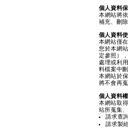
個人資料
本網站將
補充、刪
個人資料
本網站僅
您於本網
定參照）
處理或利
料檔案中
本網站於
將不會再
個人資料
本網站取
站所蒐集
請求查
請求製