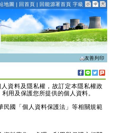
小
中
大
站地圖
|
回首頁
|
回能源署首頁
字級
友善列印
個人資料及隱私權，故訂定本隱私權政
、利用及保護您所提供的個人資料。
華民國「個人資料保護法」等相關規範