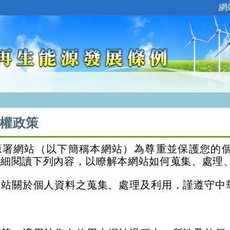
:::
網
權政策
源署網站（以下簡稱本網站）為尊重並保護您的
詳細閱讀下列內容，以瞭解本網站如何蒐集、處理
網站關於個人資料之蒐集、處理及利用，謹遵守中