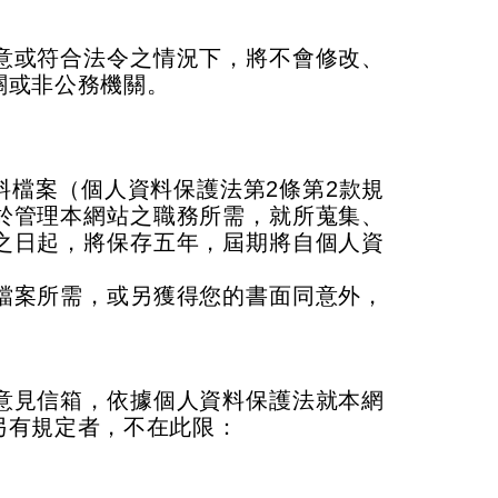
意或符合法令之情況下，將不會修改、
關或非公務機關。
料檔案（個人資料保護法第
2
條第
2
款規
於管理本網站之職務所需，就所蒐集、
之日起，將保存五年，屆期將自個人資
檔案所需，或另獲得您的書面同意外，
意見信箱，依據個人資料保護法就本網
另有規定者，不在此限：