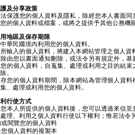
保護及分享政策
依法保護您的個人資料及隱私，除經您本人書面同
除您的個人資料或檔案，或將之提供予其他公務機
使用地區及保存期限
在中華民國境內利用您的個人資料。
站所輸入的個人資料，將建入本網站管理之個人資
，除由您以書面通知刪除，或法令另有規定外，基
用您的個人資料，自蒐集、處理或利用之目的結束
刪除。
保存您的個人資料期間，除本網站為管理個人資料
蒐集、處理或利用您的個人資料。
權利行使方式
得您本人所提供的個人資料後，您可以透過來信至
、處理、利用之個人資料行使以下權利；惟若法令
詢或閱覽您的個人資料
給您個人資料的複製本