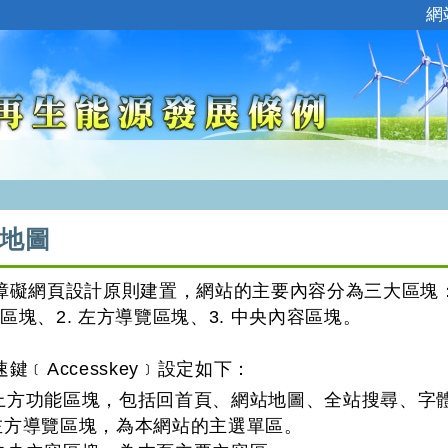
:::
網
地圖
障礙網頁設計原則建置，網站的主要內容分為三大區塊
能區塊、2. 左方導覽區塊、3. 中央內容區塊。
鍵﹝Accesskey﹞設定如下：
U：上方功能區塊，包括回首頁、網站地圖、全站搜尋、字
L：左方導覽區塊，為本網站的主選單區。