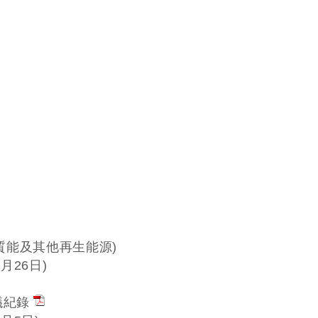
生質能及其他再生能源)
8月26日)
議紀錄