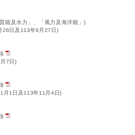
、生質能及水力」、「風力及海洋能」)
月26日及113年9月27日)
錄
0月7日)
錄
11月1日及113年11月4日)
錄