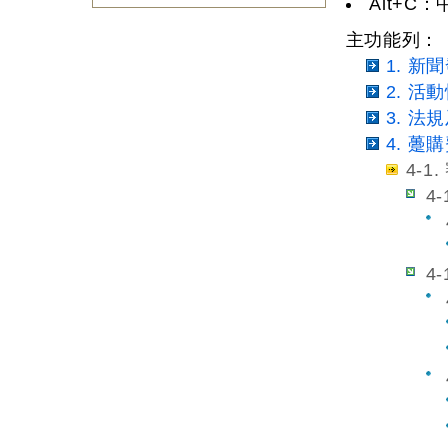
Alt+
主功能列：
1. 新
2. 活
3. 法
4. 
4-1
4
4