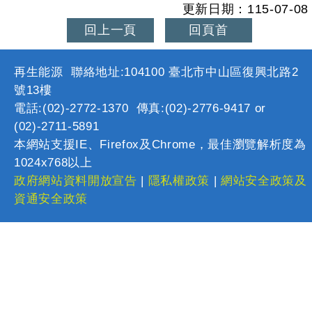
更新日期：115-07-08
回上一頁
回頁首
再生能源 聯絡地址:104100 臺北市中山區復興北路2
號13樓
電話:(02)-2772-1370 傳真:(02)-2776-9417 or
(02)-2711-5891
本網站支援IE、Firefox及Chrome，最佳瀏覽解析度為
1024x768以上
政府網站資料開放宣告
|
隱私權政策
|
網站安全政策及
資通安全政策