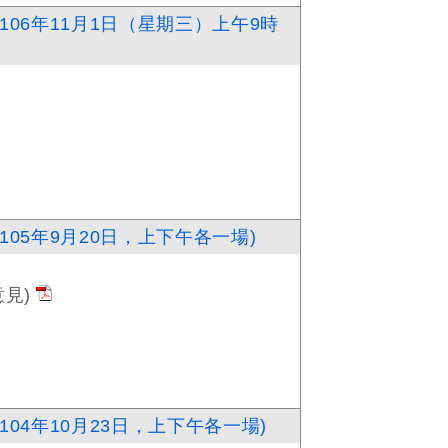
06年11月1日（星期三）上午9時
05年9月20日，上下午各一場)
見)
04年10月23日，上下午各一場)