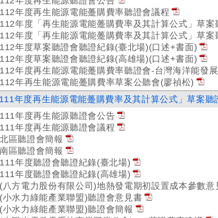
112年度再生能源聽證會公告
112年度再生能源電能躉購費率聽證會議程
112年度「再生能源電能躉購費率及其計算公式」草案
112年度「再生能源電能躉購費率及其計算公式」草案
112年度草案聽證會聽證紀錄(臺北場)(口述+書面)
112年度草案聽證會聽證紀錄(高雄場)(口述+書面)
112年度再生能源電能躉購費率聽證會-台灣海洋能發
112年再生能源電能躉購費率草案公聽會(廖禎松)
111年度再生能源電能躉購費率及其計算公式」草案聽
111年度再生能源聽證會公告
111年度再生能源聽證會議程
北區聽證會簡報
南區聽證會簡報
111年度聽證會聽證紀錄(臺北場)
111年度聽證會聽證紀錄(高雄場)
(八方電力股份有限公司)地熱發電期初設置成本參數意
(小水力綠能產業聯盟)聽證會意見書
(小水力綠能產業聯盟)聽證會簡報