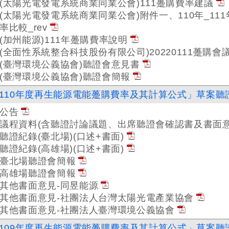
(太陽光電發電系統商業同業公會)111躉購費率建議
(太陽光電發電系統商業同業公會)附件一、110年_1
率比較_rev
(加州能源)111年躉購費率說明
(全面性系統整合科技股份有限公司)20220111躉購會
(臺灣環境公義協會)聽證會意見書
(臺灣環境公義協會)聽證會簡報
110年度再生能源電能躉購費率及其計算公式」草案聽
公告
議程資料(含聽證討論議題、出席聽證會確認書及書面意
聽證紀錄(臺北場)(口述+書面)
聽證紀錄(高雄場)(口述+書面)
臺北場聽證會簡報
高雄場聽證會簡報
其他書面意見-同昱能源
其他書面意見-社團法人台灣太陽光電產業協會
其他書面意見-社團法人臺灣環境公義協會
109年度再生能源電能躉購費率及其計算公式」草案聽