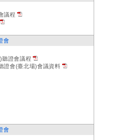
會議程
證會
)聽證會議程
聽證會(臺北場)會議資料
證會