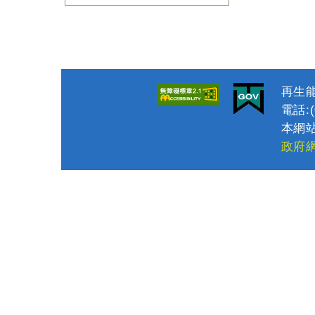
再生能
電話:(0
本網站
政府