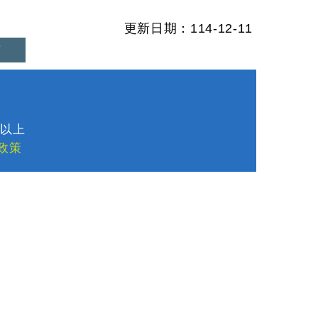
更新日期：114-12-11
首
1
8以上
政策