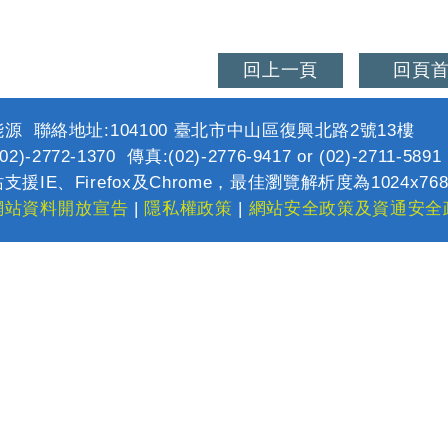
回上一頁
回頁
源 聯絡地址:104100 臺北市中山區復興北路2號13樓
2)-2772-1370 傳真:(02)-2776-9417 or (02)-2711-589
支援IE、Firefox及Chrome，最佳瀏覽解析度為1024x76
網站資料開放宣告
|
隱私權政策
|
網站安全政策及資通安全