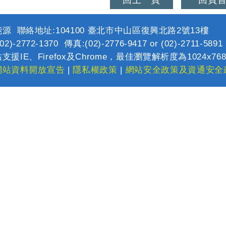
回上一頁
回頁
源 聯絡地址:104100 臺北市中山區復興北路2號13樓
2)-2772-1370 傳真:(02)-2776-9417 or (02)-2711-589
支援IE、Firefox及Chrome，最佳瀏覽解析度為1024x76
網站資料開放宣告
|
隱私權政策
|
網站安全政策及資通安全