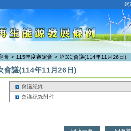
:::
網
定會
>
115年度審定會
>
第3次會議(114年11月26日)
次會議(114年11月26日)
會議紀錄
會議紀錄附件