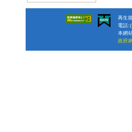
再生能
電話:(0
本網站
政府