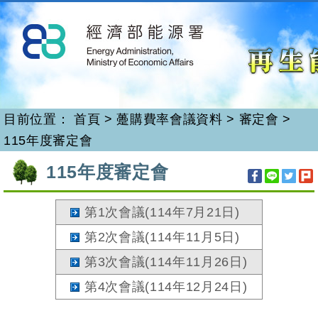
再生能源
跳
到
主
要
內
容
目前位置：
首頁
>
躉購費率會議資料
>
審定會
>
115年度審定會
:::
115年度審定會
第1次會議(114年7月21日)
第2次會議(114年11月5日)
第3次會議(114年11月26日)
第4次會議(114年12月24日)