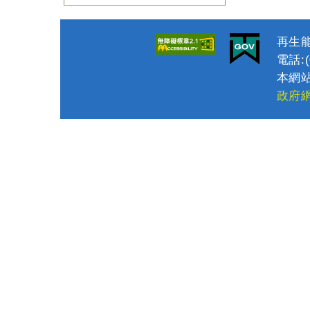
再生能
電話:(0
本網站
政府