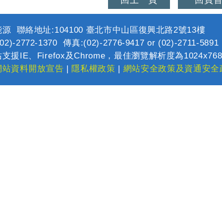
回上一頁
回頁
源 聯絡地址:104100 臺北市中山區復興北路2號13樓
2)-2772-1370 傳真:(02)-2776-9417 or (02)-2711-589
支援IE、Firefox及Chrome，最佳瀏覽解析度為1024x76
網站資料開放宣告
|
隱私權政策
|
網站安全政策及資通安全