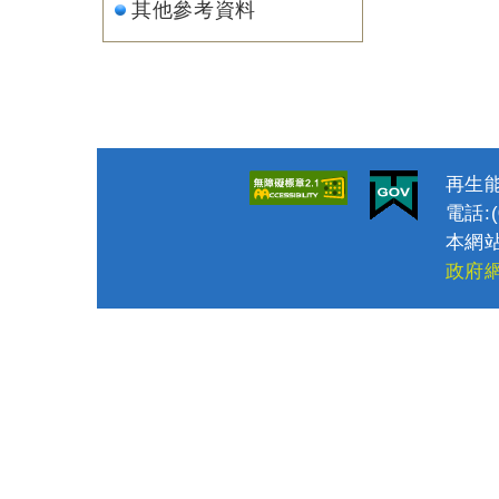
其他參考資料
再生能
電話:(0
本網站
政府