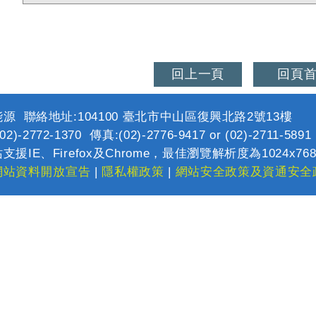
回上一頁
回頁
源 聯絡地址:104100 臺北市中山區復興北路2號13樓
2)-2772-1370 傳真:(02)-2776-9417 or (02)-2711-589
支援IE、Firefox及Chrome，最佳瀏覽解析度為1024x76
網站資料開放宣告
|
隱私權政策
|
網站安全政策及資通安全