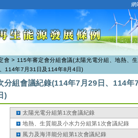
:::
網
定會
>
115年審定會分組會議(太陽光電分組、地熱、
114年7月31日及114年8月4日)
次分組會議紀錄(114年7月29日、114年7
日)
太陽光電分組第1次會議紀錄
地熱、生質能及小水力分組第1次會議紀錄
風力及海洋能分組第1次會議紀錄