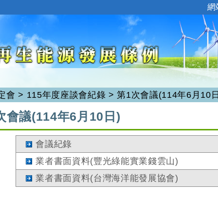
:::
網
定會
>
115年度座談會紀錄
>
第1次會議(114年6月10日
次會議(114年6月10日)
會議紀錄
業者書面資料(豐光綠能實業錢雲山)
業者書面資料(台灣海洋能發展協會)