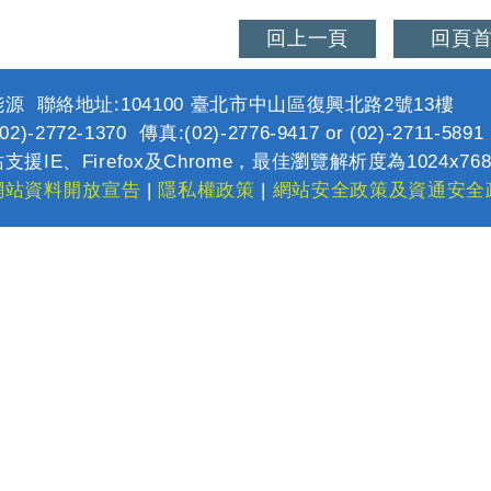
回上一頁
回頁
源 聯絡地址:104100 臺北市中山區復興北路2號13樓
2)-2772-1370 傳真:(02)-2776-9417 or (02)-2711-589
支援IE、Firefox及Chrome，最佳瀏覽解析度為1024x76
網站資料開放宣告
|
隱私權政策
|
網站安全政策及資通安全