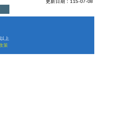
更新日期：115-07-08
首
1
8以上
政策