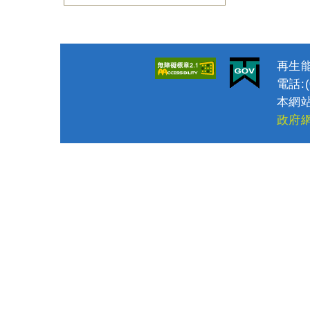
再生能
電話:(0
本網站
政府