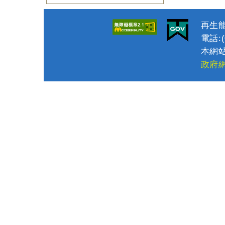
再生能
電話:(0
本網站
政府