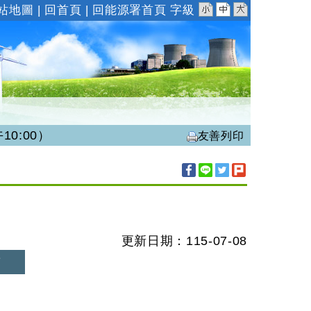
小
中
大
站地圖
|
回首頁
|
回能源署首頁
字級
10:00）
友善列印
更新日期：115-07-08
首