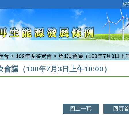
:::
網
定會
>
109年度審定會
>
第1次會議（108年7月3日上午
次會議（108年7月3日上午10:00）
回上一頁
回頁