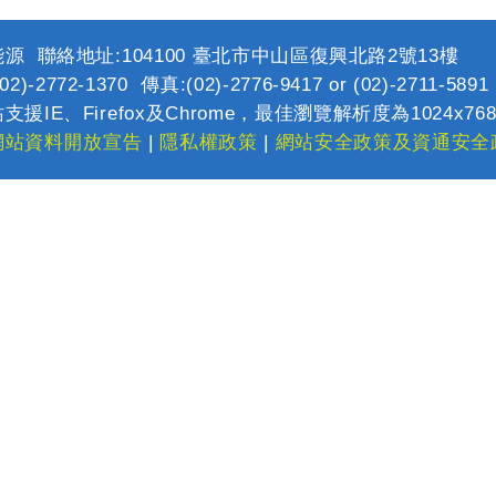
源 聯絡地址:104100 臺北市中山區復興北路2號13樓
2)-2772-1370 傳真:(02)-2776-9417 or (02)-2711-589
支援IE、Firefox及Chrome，最佳瀏覽解析度為1024x76
網站資料開放宣告
|
隱私權政策
|
網站安全政策及資通安全