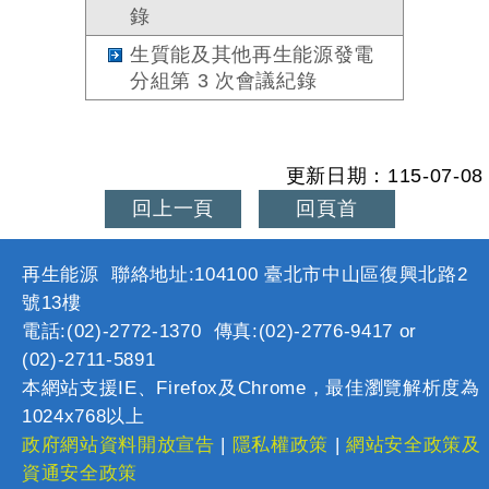
錄
生質能及其他再生能源發電
分組第 3 次會議紀錄
更新日期：115-07-08
回上一頁
回頁首
再生能源 聯絡地址:104100 臺北市中山區復興北路2
號13樓
電話:(02)-2772-1370 傳真:(02)-2776-9417 or
(02)-2711-5891
本網站支援IE、Firefox及Chrome，最佳瀏覽解析度為
1024x768以上
政府網站資料開放宣告
|
隱私權政策
|
網站安全政策及
資通安全政策