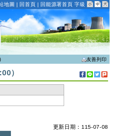
小
中
大
站地圖
|
回首頁
|
回能源署首頁
字級
0）
友善列印
:00）
更新日期：115-07-08