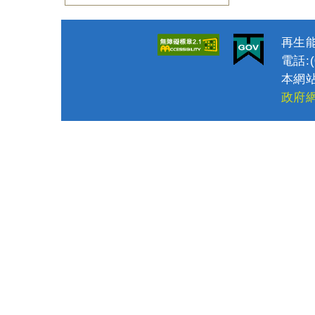
再生能
電話:(0
本網站
政府