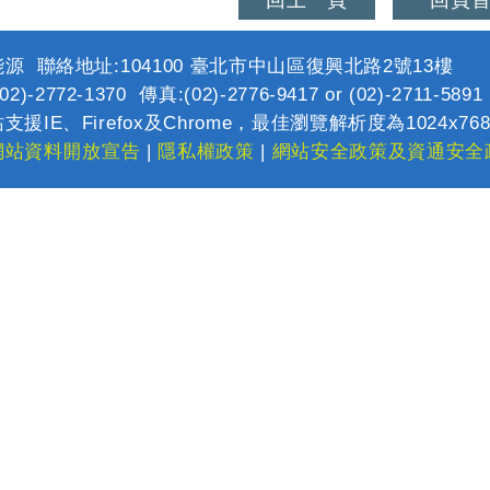
回上一頁
回頁
源 聯絡地址:104100 臺北市中山區復興北路2號13樓
2)-2772-1370 傳真:(02)-2776-9417 or (02)-2711-589
支援IE、Firefox及Chrome，最佳瀏覽解析度為1024x76
網站資料開放宣告
|
隱私權政策
|
網站安全政策及資通安全