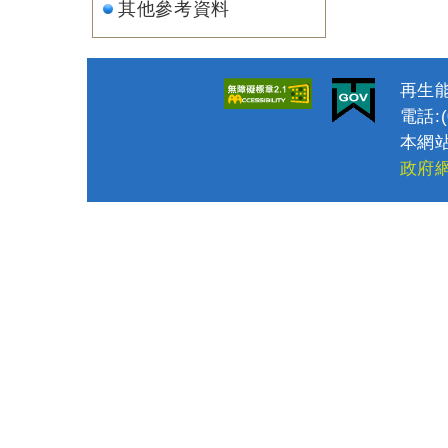
其他參考資料
再生能
電話:(0
本網站
政府