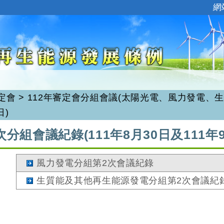
:::
網
定會
>
112年審定會分組會議(太陽光電、風力發電、
日)
次分組會議紀錄(111年8月30日及111年9
風力發電分組第2次會議紀錄
生質能及其他再生能源發電分組第2次會議紀