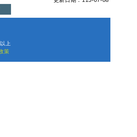
更新日期：115-07-08
首
1
8以上
政策