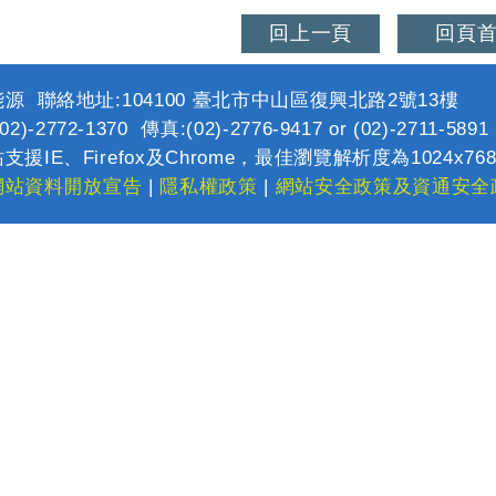
回上一頁
回頁
源 聯絡地址:104100 臺北市中山區復興北路2號13樓
2)-2772-1370 傳真:(02)-2776-9417 or (02)-2711-589
支援IE、Firefox及Chrome，最佳瀏覽解析度為1024x76
網站資料開放宣告
|
隱私權政策
|
網站安全政策及資通安全