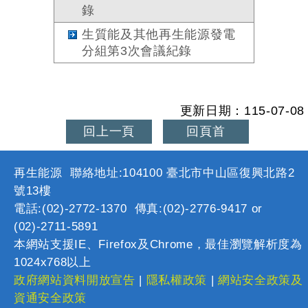
錄
生質能及其他再生能源發電
分組第3次會議紀錄
更新日期：115-07-08
回上一頁
回頁首
再生能源 聯絡地址:104100 臺北市中山區復興北路2
號13樓
電話:(02)-2772-1370 傳真:(02)-2776-9417 or
(02)-2711-5891
本網站支援IE、Firefox及Chrome，最佳瀏覽解析度為
1024x768以上
政府網站資料開放宣告
|
隱私權政策
|
網站安全政策及
資通安全政策