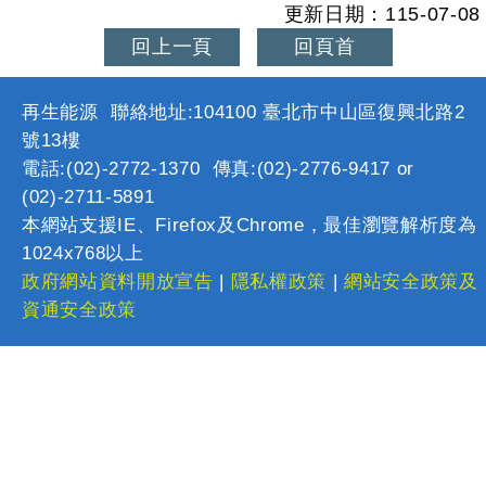
更新日期：115-07-08
回上一頁
回頁首
再生能源 聯絡地址:104100 臺北市中山區復興北路2
號13樓
電話:(02)-2772-1370 傳真:(02)-2776-9417 or
(02)-2711-5891
本網站支援IE、Firefox及Chrome，最佳瀏覽解析度為
1024x768以上
政府網站資料開放宣告
|
隱私權政策
|
網站安全政策及
資通安全政策