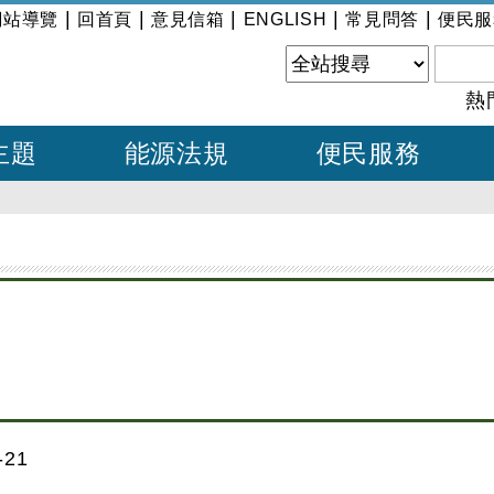
|
|
|
|
|
網站導覽
回首頁
意見信箱
ENGLISH
常見問答
便民服
熱
主題
能源法規
便民服務
21