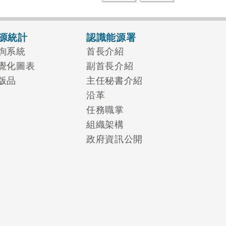
源統計
認識能源署
詢系統
首長介紹
覺化圖表
副首長介紹
版品
主任秘書介紹
沿革
任務職掌
組織架構
政府資訊公開