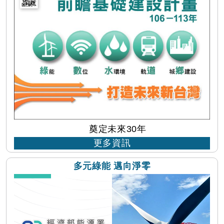
奠定未來30年
更多資訊
...
多元綠能 邁向淨零