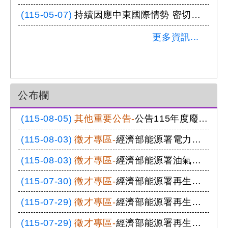
(115-05-07)
持續因應中東國際情勢 密切掌握供需情形 維持國內能源中長期需求充足
更多資訊...
公布欄
(115-08-05)
其他重要公告-
公告115年度廢熱與廢冷回收技術示範應用專案補助名單
(115-08-03)
徵才專區-
經濟部能源署電力發展及管理組職務代理人徵才公告
(115-08-03)
徵才專區-
經濟部能源署油氣組職務代理人徵才公告
(115-07-30)
徵才專區-
經濟部能源署再生與前瞻能源發展組職務代理人徵才公告
(115-07-29)
徵才專區-
經濟部能源署再生與前瞻能源發展組科員徵才公告
(115-07-29)
徵才專區-
經濟部能源署再生與前瞻能源發展組(技士)徵才公告