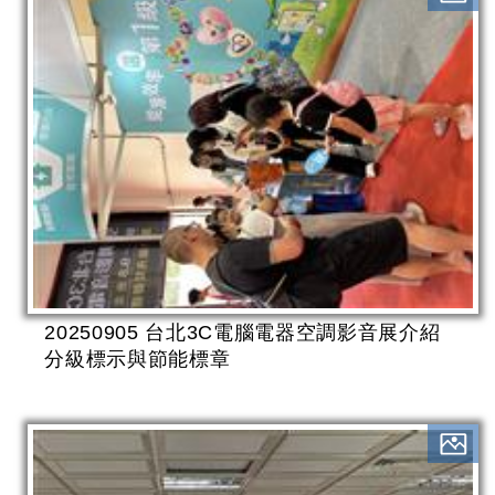
20250905 台北3C電腦電器空調影音展介紹
分級標示與節能標章