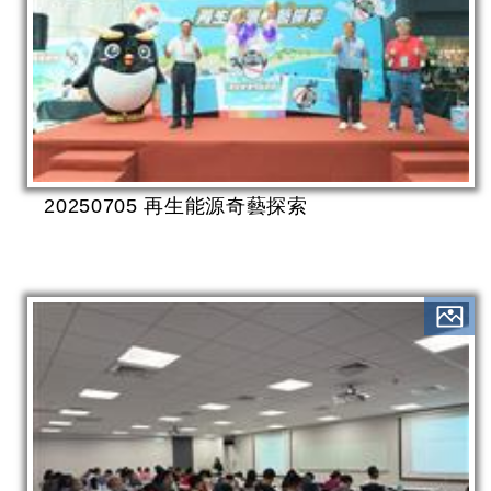
20250705 再生能源奇藝探索