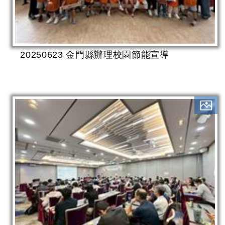
20250623 金門縣辦理校園節能宣導