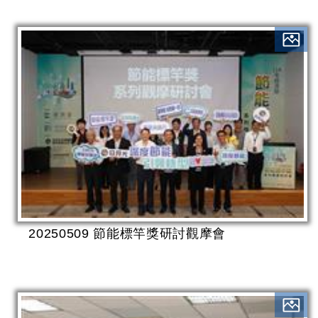
20250509 節能標竿獎研討觀摩會