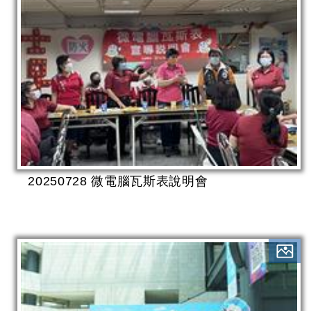
20250728 微電腦瓦斯表說明會