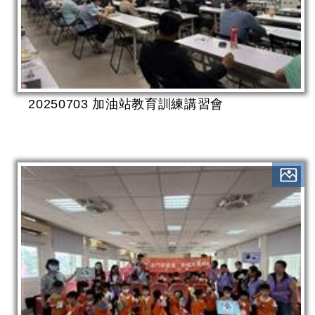
20250703 加油站教育訓練講習會