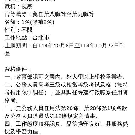
職稱：視察
官等職等：薦任第八職等至第九職等
名額：1名(候補2名)
性別：不限
工作地點：台北市
上網期間：自114年10月8日至114年10月22日刊
登
資格條件：
一、教育部認可之國內、外大學以上學校畢業者。
二、公務人員高考三級或相當等級考試及格（無特
考特用限制調任），並具調任經建行政職系任用資
格者。
三、無公務人員任用法第26條、第28條第1項各款
及公務人員陞遷法第12條規定之情事。
四、工作態度積極認真、品德操守良好、具服務熱
忱及學習力佳。