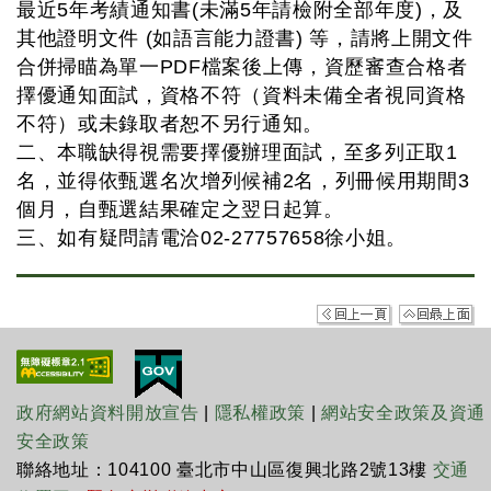
最近5年考績通知書(未滿5年請檢附全部年度)，及
其他證明文件 (如語言能力證書) 等，請將上開文件
合併掃瞄為單一PDF檔案後上傳，資歷審查合格者
擇優通知面試，資格不符（資料未備全者視同資格
不符）或未錄取者恕不另行通知。
二、本職缺得視需要擇優辦理面試，至多列正取1
名，並得依甄選名次增列候補2名，列冊候用期間3
個月，自甄選結果確定之翌日起算。
三、如有疑問請電洽02-27757658徐小姐。
政府網站資料開放宣告
|
隱私權政策
|
網站安全政策及資通
安全政策
聯絡地址：104100 臺北市中山區復興北路2號13樓
交通