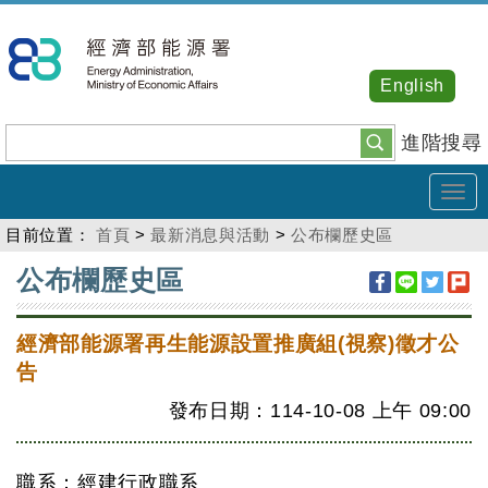
跳
到
主
English
要
內
進階搜尋
容
Tog
navi
目前位置：
首頁
>
最新消息與活動
>
公布欄歷史區
:::
公布欄歷史區
經濟部能源署再生能源設置推廣組(視察)徵才公
告
發布日期：114-10-08
上午
09:00
職系：經建行政職系