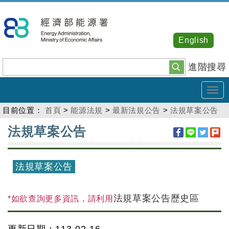
跳
到
主
English
要
內
進階搜尋
容
Tog
navi
目前位置：
首頁
>
能源法規
>
最新法規公告
>
法規草案公告
:::
法規草案公告
法規草案公告
法規草案公告歷史區
*如欲查詢更多資訊，請利用