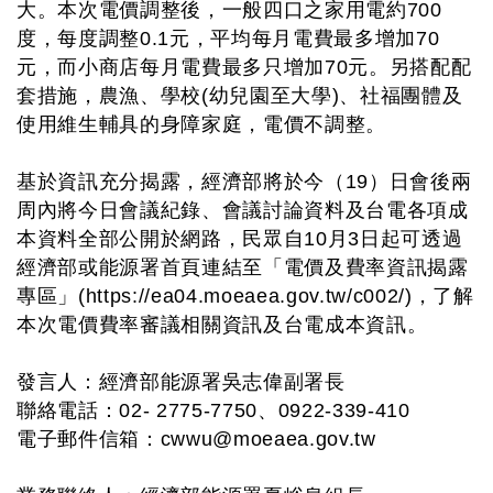
大。本次電價調整後，一般四口之家用電約700
度，每度調整0.1元，平均每月電費最多增加70
元，而小商店每月電費最多只增加70元。另搭配配
套措施，農漁、學校(幼兒園至大學)、社福團體及
使用維生輔具的身障家庭，電價不調整。
基於資訊充分揭露，經濟部將於今（19）日會後兩
周內將今日會議紀錄、會議討論資料及台電各項成
本資料全部公開於網路，民眾自10月3日起可透過
經濟部或能源署首頁連結至「電價及費率資訊揭露
專區」(https://ea04.moeaea.gov.tw/c002/)，了解
本次電價費率審議相關資訊及台電成本資訊。
發言人：經濟部能源署吳志偉副署長
聯絡電話：02- 2775-7750、0922-339-410
電子郵件信箱：
cwwu@moeaea.gov.tw