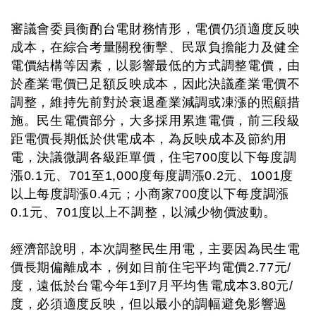
審議會委員衡酌台電財務情形，電價仍須適度反映
成本，在綜合考量關稅衝擊、民眾負擔能力及健全
電價結構等因素，以影響最低的方式調整電價，由
於產業電價已足額反映成本，因此決議產業電價不
調整，維持先前對於衰退產業減調或凍漲的照顧措
施。民生電價部分，大多採用累進電價，前三段級
距電價長期低於供電成本，為反映成本及節約用
電，決議微調各級距單價，住宅700度以下每度調
漲0.1元、701至1,000度每度調漲0.2元、1001度
以上每度調漲0.4元；小商家700度以下每度調漲
0.1元、701度以上不調整，以減少物價波動。
經濟部說明，本次調整民生用電，主要因為民生電
價長期偏離成本，例如目前住宅平均電價2.77元/
度，遠低於台電今年1到7月平均售電成本3.80元/
度，必須適度反映，但以最小的調幅避免影響過