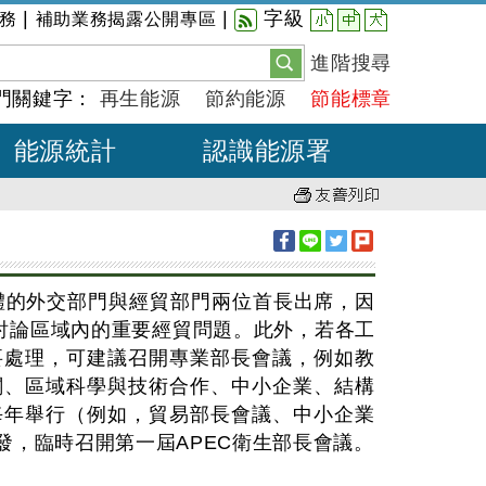
小
中
大
|
|
字級
務
補助業務揭露公開專區
進階搜尋
門關鍵字：
再生能源
節約能源
節能標章
能源統計
認識能源署
濟體的外交部門與經貿部門兩位首長出席，因
討論區域內的重要經貿問題。此外，若各工
要處理，可建議召開專業部長會議，例如教
關、區域科學與技術合作、中小企業、結構
每年舉行（例如，貿易部長會議、中小企業
發，臨時召開第一屆APEC衛生部長會議。