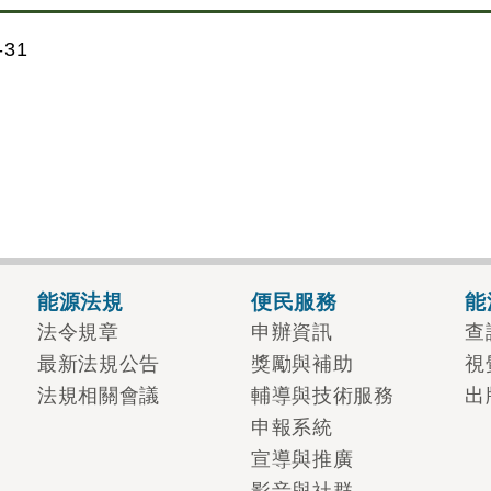
31
能源法規
便民服務
能
法令規章
申辦資訊
查
最新法規公告
獎勵與補助
視
法規相關會議
輔導與技術服務
出
申報系統
宣導與推廣