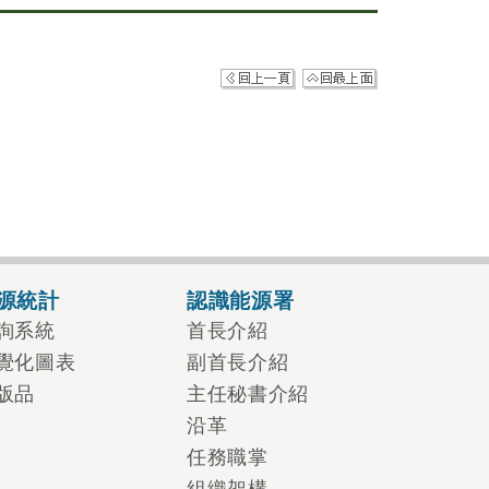
源統計
認識能源署
詢系統
首長介紹
覺化圖表
副首長介紹
版品
主任秘書介紹
沿革
任務職掌