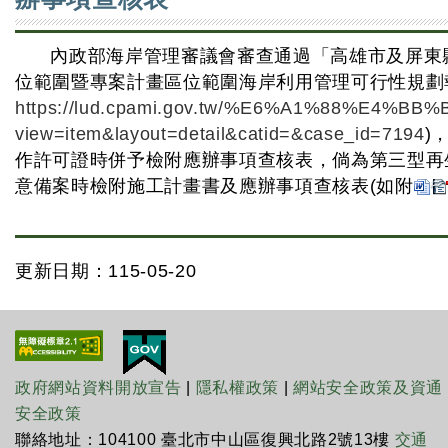
內政部海岸管理審議會審查通過「高雄市及屏東
位範圍暨專案計畫區位範圍海岸利用管理可行性規劃報
https://lud.cpami.gov.tw/%E6%A1%88%E4%B
view=item&layout=detail&catid=&case_id=7194
)
作許可證時併予檢附應辦事項查核表，倘為第三型再
意備案時檢附施工計畫書及應辦事項查核表(如附
更新日期：115-05-20
政府網站資料開放宣告
|
隱私權政策
|
網站安全政策及資通
安全政策
聯絡地址：104100 臺北市中山區復興北路2號13樓
交通