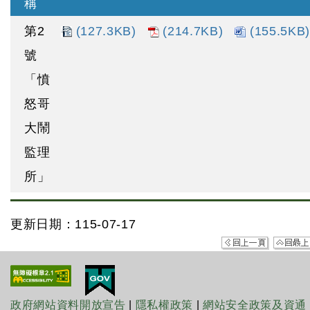
稱
第2
(127.3KB)
(214.7KB)
(155.5KB
號
「憤
怒哥
大鬧
監理
所」
更新日期：115-07-17
政府網站資料開放宣告
|
隱私權政策
|
網站安全政策及資通