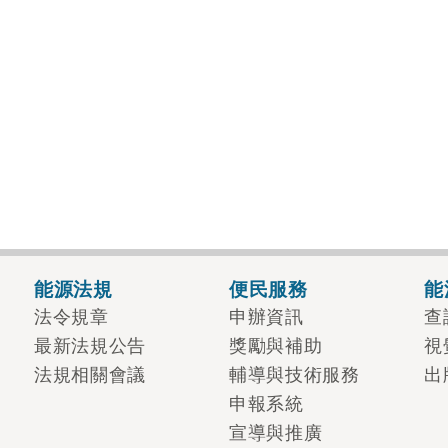
能源法規
便民服務
能
法令規章
申辦資訊
查
最新法規公告
獎勵與補助
視
法規相關會議
輔導與技術服務
出
申報系統
宣導與推廣