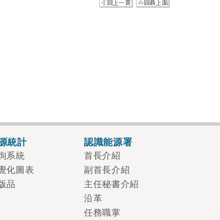
源統計
認識能源署
詢系統
首長介紹
覺化圖表
副首長介紹
版品
主任秘書介紹
沿革
任務職掌