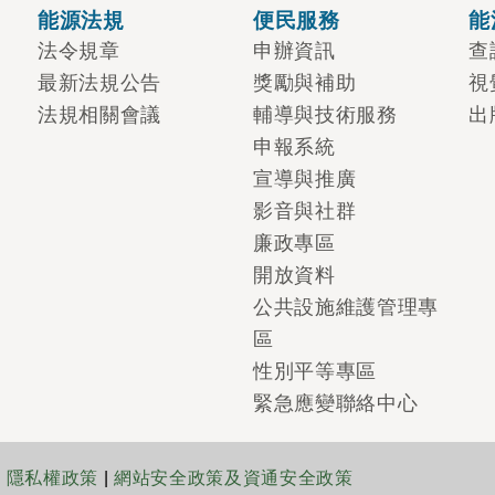
能源法規
便民服務
能
法令規章
申辦資訊
查
最新法規公告
獎勵與補助
視
法規相關會議
輔導與技術服務
出
申報系統
宣導與推廣
影音與社群
廉政專區
開放資料
公共設施維護管理專
區
性別平等專區
緊急應變聯絡中心
|
隱私權政策
|
網站安全政策及資通安全政策