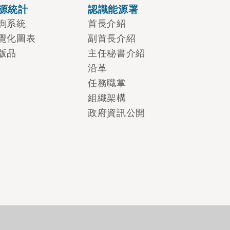
源統計
認識能源署
詢系統
首長介紹
覺化圖表
副首長介紹
版品
主任秘書介紹
沿革
任務職掌
組織架構
政府資訊公開