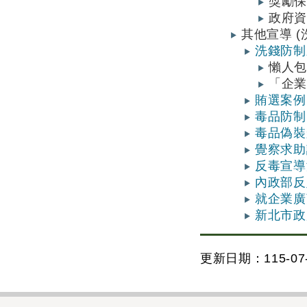
獎勵
政府
其他宣導 
洗錢防制
懶人包
「企
賄選案例
毒品防制
毒品偽裝
覺察求助
反毒宣導
內政部反
就企業廣
新北市政
更新日期：115-07-