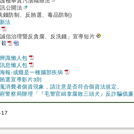
保護檢舉貪污瀆職辦法
資訊公開法
(洗錢防制、反賄選、毒品防制)
新法
業誠信治理暨反貪腐、反洗錢」宣導短片
辨識懶人包
訊息懶人包
海報-成癮是一種腦部疾病
賄選宣導影片3則
蒐消費者個資現象，請注意是否符合個資法規定。
府警察局辦理「『毛警官緝拿腐敗三頭犬』反詐騙倡廉
17