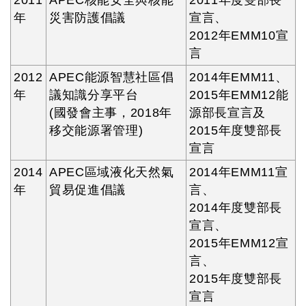
2011
APEC核能安全與核能
2011年度雙部長
年
災害防護倡議
宣言、
2012年EMM10宣
言
2012
APEC能源智慧社區倡
2014年EMM11、
年
議知識分享平台
2015年EMM12能
(國發會主事，2018年
源部長宣言及
移交能源署管理)
2015年度雙部長
宣言
2014
APEC區域液化天然氣
2014年EMM11宣
年
貿易促進倡議
言、
2014年度雙部長
宣言、
2015年EMM12宣
言、
2015年度雙部長
宣言