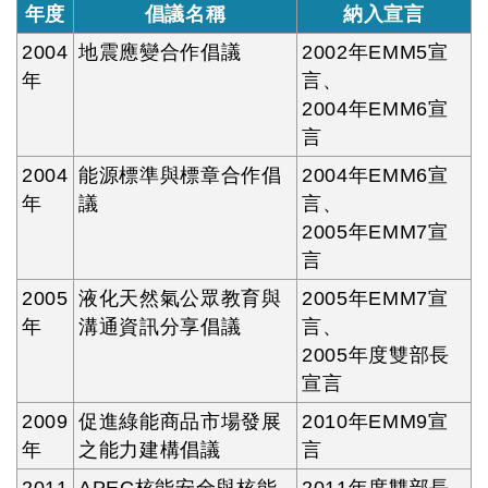
年度
倡議名稱
納入宣言
2004
地震應變合作倡議
2002年EMM5宣
年
言、
2004年EMM6宣
言
2004
能源標準與標章合作倡
2004年EMM6宣
年
議
言、
2005年EMM7宣
言
2005
液化天然氣公眾教育與
2005年EMM7宣
年
溝通資訊分享倡議
言、
2005年度雙部長
宣言
2009
促進綠能商品市場發展
2010年EMM9宣
年
之能力建構倡議
言