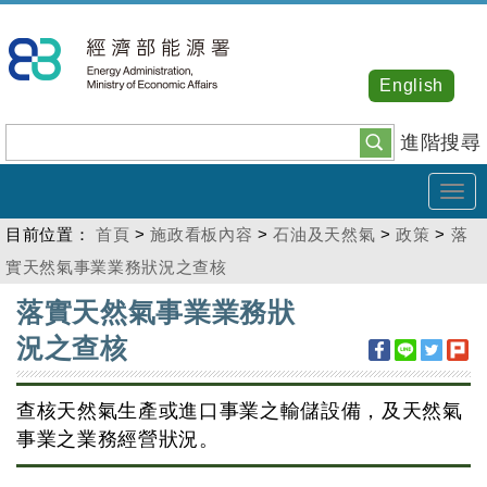
跳
到
主
English
要
內
進階搜尋
容
Tog
navi
目前位置：
首頁
>
施政看板內容
>
石油及天然氣
>
政策
>
落
實天然氣事業業務狀況之查核
:::
落實天然氣事業業務狀
況之查核
查核天然氣生產或進口事業之輸儲設備，及天然氣
事業之業務經營狀況。