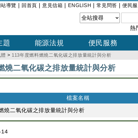
|
|
|
|
|
網站導覽
回首頁
意見信箱
ENGLISH
常見問答
便民服
熱
主題
能源法規
便民服務
氣體
>
113年度燃料燃燒二氧化碳之排放量統計與分析
料燃燒二氧化碳之排放量統計與分析
檔案名稱
料燃燒二氧化碳之排放量統計與分析
14