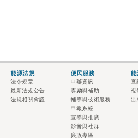
能源法規
便民服務
能
法令規章
申辦資訊
查
最新法規公告
獎勵與補助
視
法規相關會議
輔導與技術服務
出
申報系統
宣導與推廣
影音與社群
廉政專區