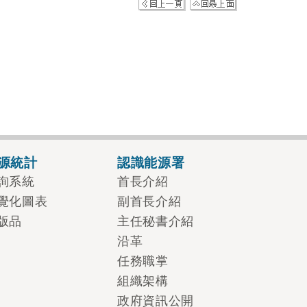
源統計
認識能源署
詢系統
首長介紹
覺化圖表
副首長介紹
版品
主任秘書介紹
沿革
任務職掌
組織架構
政府資訊公開