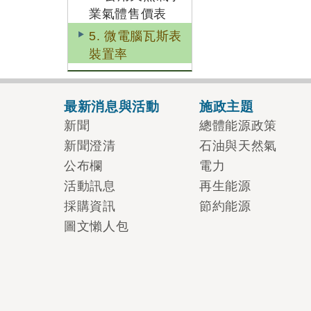
業氣體售價表
5. 微電腦瓦斯表
裝置率
最新消息與活動
施政主題
新聞
總體能源政策
新聞澄清
石油與天然氣
公布欄
電力
活動訊息
再生能源
採購資訊
節約能源
圖文懶人包