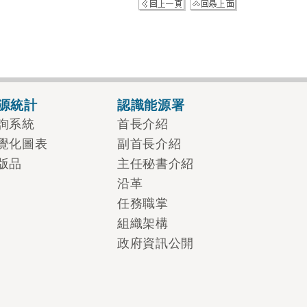
源統計
認識能源署
詢系統
首長介紹
覺化圖表
副首長介紹
版品
主任秘書介紹
沿革
任務職掌
組織架構
政府資訊公開