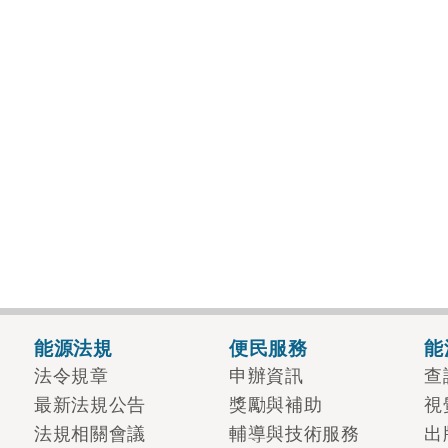
能源法規
便民服務
能
法令規章
申辦資訊
查
最新法規公告
獎勵與補助
視
法規相關會議
輔導與技術服務
出