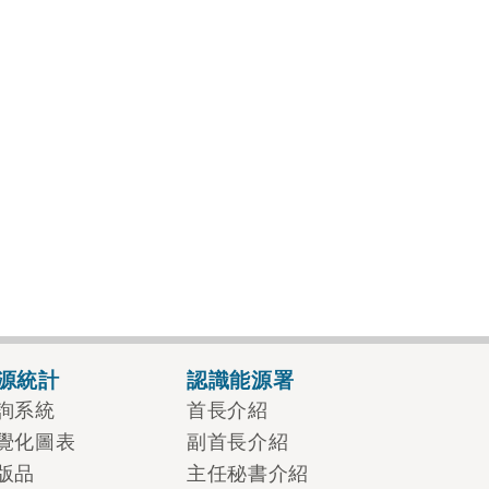
源統計
認識能源署
詢系統
首長介紹
覺化圖表
副首長介紹
版品
主任秘書介紹