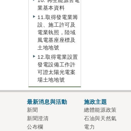
10. 再生能源售電
業基本資料
11.取得發電業籌
設、施工許可及
電業執照，陸域
風電基座座標及
土地地號
12.取得電業設置
發電設備工作許
可證太陽光電案
場土地地號
最新消息與活動
施政主題
新聞
總體能源政策
新聞澄清
石油與天然氣
公布欄
電力