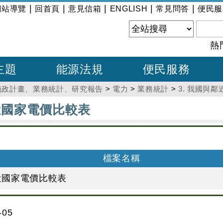
|
|
|
|
|
網站導覽
回首頁
意見信箱
ENGLISH
常見問答
便民服
熱
主題
能源法規
便民服務
施政計畫、業務統計、研究報告
>
電力
>
業務統計
>
3. 我國與
鄰近國家電價比較表
檔案名稱
鄰近國家電價比較表
05