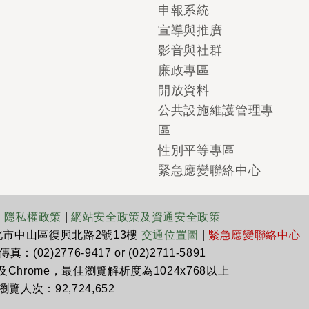
申報系統
宣導與推廣
影音與社群
廉政專區
開放資料
公共設施維護管理專
區
性別平等專區
緊急應變聯絡中心
|
隱私權政策
|
網站安全政策及資通安全政策
臺北市中山區復興北路2號13樓
交通位置圖
|
緊急應變聯絡中心
真：(02)2776-9417 or (02)2711-5891
x及Chrome，最佳瀏覽解析度為1024x768以上
瀏覽人次：92,724,652