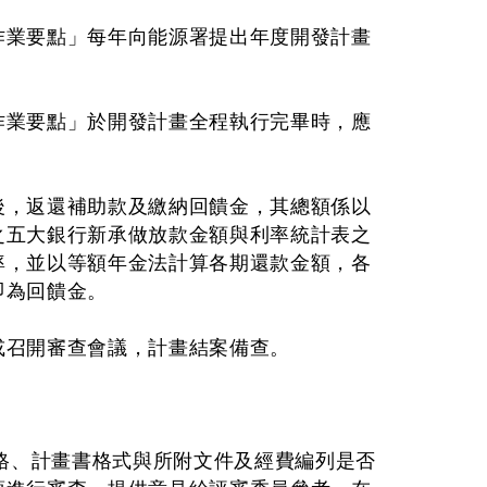
作業要點」每年向能源署提出年度開發計畫
作業要點」於開發計畫全程執行完畢時，應
後，返還補助款及繳納回饋金，其總額係以
之五大銀行新承做放款金額與利率統計表之
率，並以等額年金法計算各期還款金額，各
即為回饋金。
或召開審查會議，計畫結案備查。
格、計畫書格式與所附文件及經費編列是否