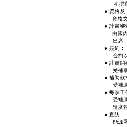
4.
● 資格
資格文件
● 計畫
由國內外
出席
● 簽約：
合約
● 計畫開
受補
● 補助款
受補
● 每季
受補
進度
● 查訪：
能源