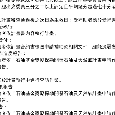
相關專家或學者共七人以上，組成評審委員會共同審
，經出席委員三分之二以上評定且平均總分超過七十分
以計畫審查通過後之次日為生效日；受補助者應於受補
始執行：
助者依計畫書內容執行計畫。
撥付：
助者依計畫合約書檢送申請補助款相關文件，經能源署
工作進度報告：
助者依「石油基金獎勵探勘開發石油及天然氣計畫申請
報告。
署於計畫執行中進行查訪作業。
果報告：
助者依「石油基金獎勵探勘開發石油及天然氣計畫申請
報告。
告：
助者依「石油基金獎勵探勘開發石油及天然氣計畫申請