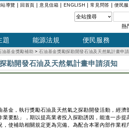
|
|
|
|
|
網站導覽
回首頁
意見信箱
ENGLISH
常見問答
便民服
熱
主題
能源法規
便民服務
石油基金獎勵補助
>
石油基金獎勵探勘開發石油及天然氣計畫申
探勘開發石油及天然氣計畫申請須知
油基金，執行獎勵石油及天然氣之探勘開發活動，經濟
作業要點」，期以提高業者投入探勘誘因，能進一步提
況，使補助相關規定更為完備。為配合本署內部作業程