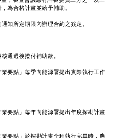
查；審查會議應有評審委員二分之一以上
者，為合格計畫並給予補助。
助通知所定期限內辦理合約之簽定。
審核通過後撥付補助款。
作業要點」每季向能源署提出實際執行工作
作業要點」每年向能源署提出年度探勘計畫
作業要點」於探勘計畫全程執行完畢時，應