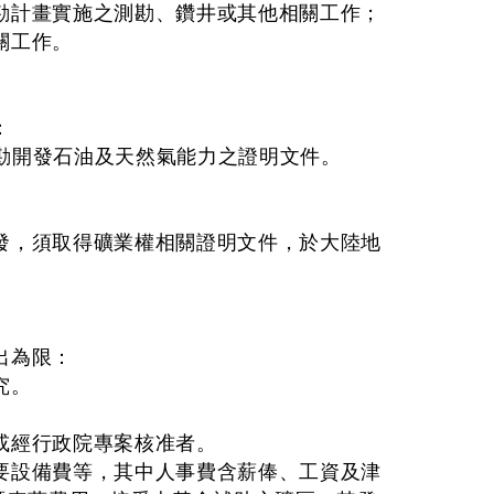
勘計畫實施之測勘、鑽井或其他相關工作；
關工作。
：
勘開發石油及天然氣能力之證明文件。
發，須取得礦業權相關證明文件，於大陸地
。
出為限：
究。
或經行政院專案核准者。
要設備費等，其中人事費含薪俸、工資及津