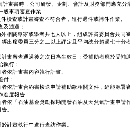
撰寫計畫書時，公司研發、企劃、會計及財務部門應充分
及一般事項審查作業：
檢查或計畫審查不符合者，進行退件或補件作業。
審查及通過：
相關專家或學者共七人以上，組成評審委員會共同審
，經出席委員三分之二以上評定且平均總分超過七十分
以計畫審查通過後之次日為生效日；受補助者應於受補
始執行：
助者依計畫書內容執行計畫。
撥付：
助者依計畫合約書檢送申請補助款相關文件，經能源署
工作進度報告：
助者依「石油基金獎勵探勘開發石油及天然氣計畫申請
報告。
署於計畫執行中進行查訪作業。