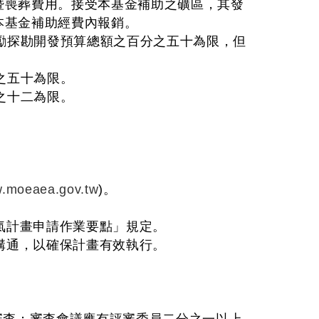
暨喪葬費用。接受本基金補助之礦區，其發
本基金補助經費內報銷。
勵探勘開發預算總額之百分之五十為限，但
之五十為限。
之十二為限。
w.moeaea.gov.tw
)。
氣計畫申請作業要點」規定。
溝通，以確保計畫有效執行。