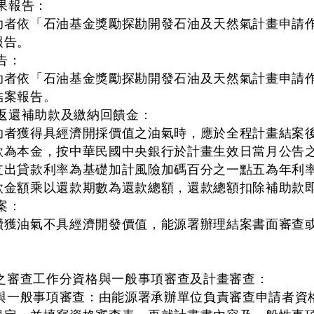
果報告：
助者依「石油基金獎勵探勘開發石油及天然氣計畫申請
報告。
告：
助者依「石油基金獎勵探勘開發石油及天然氣計畫申請
結案報告。
定返還補助款及繳納回饋金：
助者獲得具經濟開採價值之油氣時，應於全程計畫結案
款為本金，按中華民國中央銀行於計畫生效日當月公告
支出貸款利率為基礎加計風險加碼百分之一點五為年利
款金額乘以還款期數為還款總額，還款總額扣除補助款
案：
鑽獲油氣不具經濟開發價值，能源署辦理結案書面審查
之審查工作分資格與一般事項審查及計畫審查：
格與一般事項審查：由能源署承辦單位負責審查申請者資