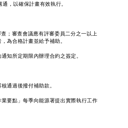
溝通，以確保計畫有效執行。
查；審查會議應有評審委員二分之一以上
者，為合格計畫並給予補助。
助通知所定期限內辦理合約之簽定。
審核通過後撥付補助款。
作業要點」每季向能源署提出實際執行工作