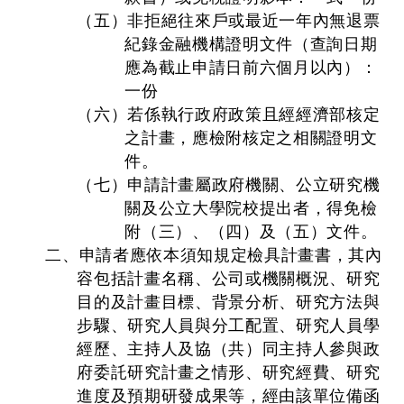
（五）非拒絕往來戶或最近一年內無退票
紀錄金融機構證明文件（查詢日期
應為截止申請日前六個月以內）：
一份
（六）若係執行政府政策且經經濟部核定
之計畫，應檢附核定之相關證明文
件。
（七）申請計畫屬政府機關、公立研究機
關及公立大學院校提出者，得免檢
附（三）、（四）及（五）文件。
二、申請者應依本須知規定檢具計畫書，其內
容包括計畫名稱、公司或機關概況、研究
目的及計畫目標、背景分析、研究方法與
步驟、研究人員與分工配置、研究人員學
經歷、主持人及協（共）同主持人參與政
府委託研究計畫之情形、研究經費、研究
進度及預期研發成果等，經由該單位備函