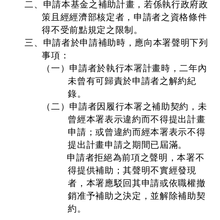
二、申請本基金之補助計畫，若係執行政府政
策且經經濟部核定者，申請者之資格條件
得不受前點規定之限制。
三、申請者於申請補助時，應向本署聲明下列
事項：
（一）申請者於執行本署計畫時，二年內
未曾有可歸責於申請者之解約紀
錄。
（二）申請者因履行本署之補助契約，未
曾經本署表示違約而不得提出計畫
申請；或曾違約而經本署表示不得
提出計畫申請之期間已屆滿。
申請者拒絕為前項之聲明，本署不
得提供補助；其聲明不實經發現
者，本署應駁回其申請或依職權撤
銷准予補助之決定，並解除補助契
約。