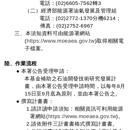
電話：(02)6605-7562轉3
（二）經濟部能源署油氣發展及管理組
電話：(02)2772-1370分機6214；
傳真：(02)2752-6967
三、本須知資料可由能源署網站
(
https://www.moeaea.gov.tw
)取得相關電
子檔案。
陸、作業流程
● 本署公告受理申請：
本基金補助之石油開發技術研究發展計
畫，由本署公告受理申請時間，以每年8月
15日至9月底為原則，並由本署公告之。
● 撰寫計畫書：
1.請詳讀申請須知：相關資訊可利用能源
署網站(
https://www.moeaea.gov.tw
)。
2.請依附件三計畫書格式撰寫計畫書。