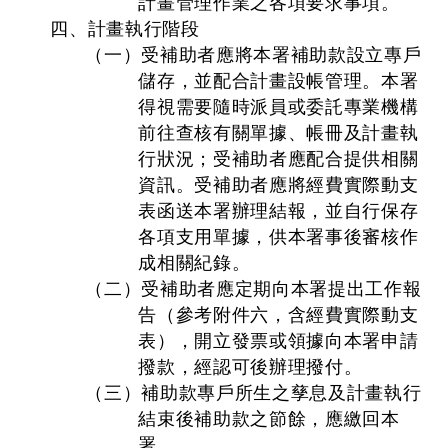
計畫管理作業之各項要求事項。
四、計畫執行階段
（一）受補助者應將本署補助款設立專戶
儲存，並配合計畫設帳管理。本署
得視需要隨時派員或委託專業機構
前往查核有關單據、帳冊及計畫執
行狀況；受補助者應配合提供相關
資訊。受補助者應將經費實際動支
表函送本署辦理結報，並自行保存
各項支用單據，供本署事後審核作
成相關紀錄。
（二）受補助者應定期向本署提出工作報
告（參考附件六，含經費實際動支
表），開立發票或領據向本署申請
撥款，經認可後辦理撥付。
（三）補助款專戶所生之孳息及計畫執行
結束後補助款之節餘，應繳回本
署。