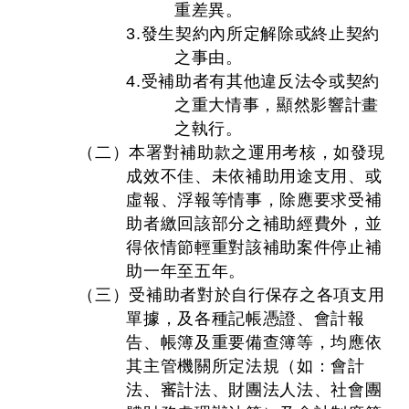
重差異。
3.發生契約內所定解除或終止契約
之事由。
4.受補助者有其他違反法令或契約
之重大情事，顯然影響計畫
之執行。
（二）本署對補助款之運用考核，如發現
成效不佳、未依補助用途支用、或
虛報、浮報等情事，除應要求受補
助者繳回該部分之補助經費外，並
得依情節輕重對該補助案件停止補
助一年至五年。
（三）受補助者對於自行保存之各項支用
單據，及各種記帳憑證、會計報
告、帳簿及重要備查簿等，均應依
其主管機關所定法規（如：會計
法、審計法、財團法人法、社會團