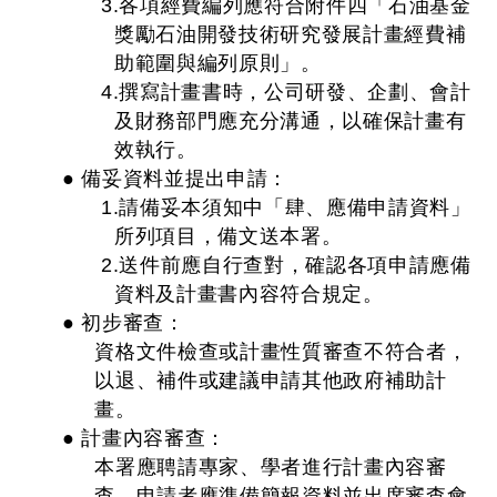
3.各項經費編列應符合附件四「石油基金
獎勵石油開發技術研究發展計畫經費補
助範圍與編列原則」。
4.撰寫計畫書時，公司研發、企劃、會計
及財務部門應充分溝通，以確保計畫有
效執行。
● 備妥資料並提出申請：
1.請備妥本須知中「肆、應備申請資料」
所列項目，備文送本署。
2.送件前應自行查對，確認各項申請應備
資料及計畫書內容符合規定。
● 初步審查：
資格文件檢查或計畫性質審查不符合者，
以退、補件或建議申請其他政府補助計
畫。
● 計畫內容審查：
本署應聘請專家、學者進行計畫內容審
查，申請者應準備簡報資料並出席審查會