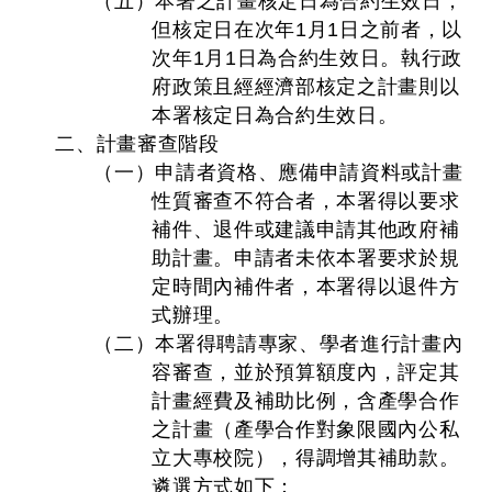
（五）本署之計畫核定日為合約生效日，
但核定日在次年1月1日之前者，以
次年1月1日為合約生效日。執行政
府政策且經經濟部核定之計畫則以
本署核定日為合約生效日。
二、計畫審查階段
（一）申請者資格、應備申請資料或計畫
性質審查不符合者，本署得以要求
補件、退件或建議申請其他政府補
助計畫。申請者未依本署要求於規
定時間內補件者，本署得以退件方
式辦理。
（二）本署得聘請專家、學者進行計畫內
容審查，並於預算額度內，評定其
計畫經費及補助比例，含產學合作
之計畫（產學合作對象限國內公私
立大專校院），得調增其補助款。
遴選方式如下：