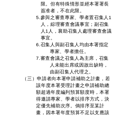
限。但有特殊情形並經本署署長
簽准者，不在此限。
5.參與之審查專家、學者置召集人1
人，綜理審查會議事宜；副召集
人1人，襄助召集人處理審查會議
事宜。
6.召集人與副召集人均由本署指定
專家、學者擔任。
7.審查會議之召集人為主席，召集
人未能出席或因故出缺時，
由副召集人代理之。
（三）申請者向本署申請補助之計畫，若
該年度本署受理計畫之申請補助總
額超過年度編列預算額度時，本署
得邀請專家、學者以排序方式，決
定優先補助次序。倘排序至某計
畫，因本署年度預算不足以支應該