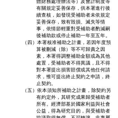
體財務處理辦法等）及會計制度等
有關規定妥善保存，供本署進行後
續查核，如發現受補助者未依規定
妥善保存，致有毀損、滅失等情
事，依情節輕重對受補助者酌減嗣
後補助款或停止補助一年至五年。
（四）本署核准補助之計畫，若因年度預
算被刪減（除）等不可歸責之因
素，本署得調整補助金額或為其他
處置，受補助者不得異議，且不得
對本署提出損害賠償或其他任何請
求，惟可提出終止契約之申請，終
止契約。
（五）依本須知所補助之計畫，除契約另
有約定外，其研究成果歸受補助者
所有。經濟部基於國家利益與社會
公益，得為研究目的，與受補助者
協議取得無償、不可轉讓、非專屬