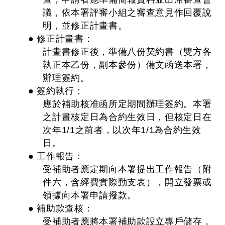
議，依本署評審小組之審查意見作回覆說
明，並修正計畫書。
● 修正計畫書：
計畫書修正後，準備八份契約書（雙方各
執正本乙份，副本參份）備文函送本署，
辦理簽約。
● 簽約執行：
應於補助核准函所定期間辦理簽約。本署
之計畫核定日為合約生效日，但核定日在
次年1/1之前者，以次年1/1為合約生效
日。
● 工作報告：
受補助者應定期向本署提出工作報告（附
件六，含經費實際動支表），開立發票或
領據向本署申請撥款。
● 補助款查核：
受補助者應將本署補助款設立專戶儲存，