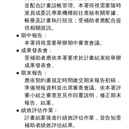
並配合計畫設帳管理。本署得視需要隨時
派員或委託專業機構前往查核有關單據、
帳冊及計畫執行狀況；受補助者應配合提
供相關資訊。
● 期中報告：
本署得視需要舉辦期中審查會議。
● 成果發表會：
受補助者應依本署要求於計畫結束前舉辦
成果發表會。
● 期末報告：
應依契約書規定時間繳交期末報告初稿，
準備簡報資料並出席審查會議。依本署評
審小組之審查意見作回覆說明，修正期末
報告、結案。
● 績效評估作業：
計畫結案後進行績效評估作業，並告知受
補助者績效評估結果。