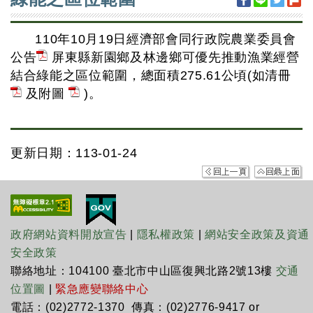
110年10月19日經濟部會同行政院農業委員會
公告
屏東縣新園鄉及林邊鄉可優先推動漁業經營
結合綠能之區位範圍，總面積275.61公頃(如清冊
及附圖
)。
更新日期：113-01-24
政府網站資料開放宣告
|
隱私權政策
|
網站安全政策及資通
安全政策
聯絡地址：104100 臺北市中山區復興北路2號13樓
交通
位置圖
|
緊急應變聯絡中心
電話：(02)2772-1370 傳真：(02)2776-9417 or