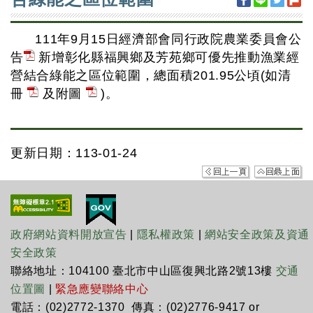
111年9月15日經濟部會同行政院農業委員會公
告
新增彰化縣福興鄉及芳苑鄉可優先推動漁業經
營結合綠能之區位範圍，總面積201.95公頃(如清
冊
及附圖
)。
更新日期：113-01-24
政府網站資料開放宣告
|
隱私權政策
|
網站安全政策及資通
安全政策
聯絡地址：104100 臺北市中山區復興北路2號13樓
交通
位置圖
|
緊急應變聯絡中心
電話：(02)2772-1370 傳真：(02)2776-9417 or